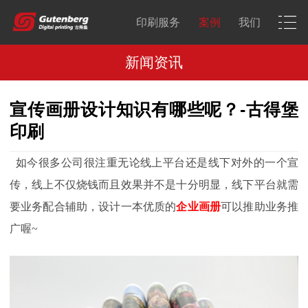
印刷服务
案例
我们
新闻资讯
宣传画册设计知识有哪些呢？-古得堡
印刷
如今很多公司很注重无论线上平台还是线下对外的一个宣
传，线上不仅烧钱而且效果并不是十分明显，线下平台就需
要业务配合辅助，设计一本优质的
企业画册
可以推助业务推
广喔~