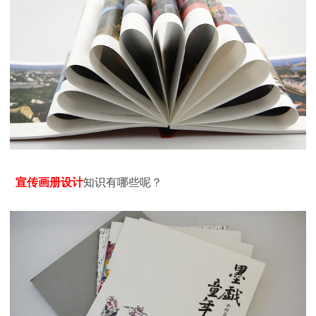
宣传画册设计
知识有哪些呢？